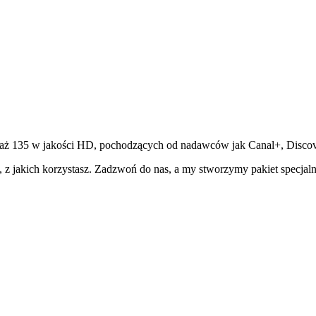
 135 w jakości HD, pochodzących od nadawców jak Canal+, Discovery
, z jakich korzystasz. Zadzwoń do nas, a my stworzymy pakiet specjalni