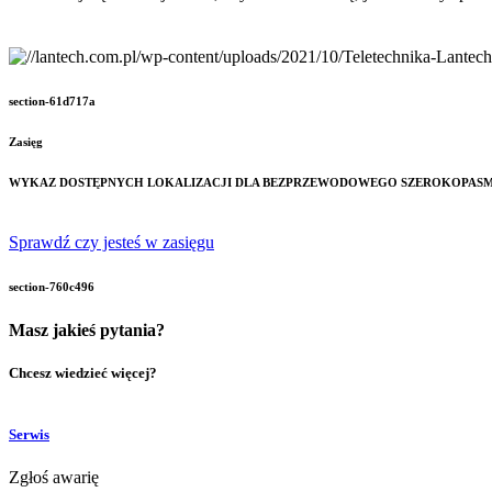
section-61d717a
Zasięg
WYKAZ DOSTĘPNYCH LOKALIZACJI DLA BEZPRZEWODOWEGO SZEROKOPAS
Sprawdź czy jesteś w zasięgu
section-760c496
Masz jakieś pytania?
Chcesz wiedzieć więcej?
Serwis
Zgłoś awarię