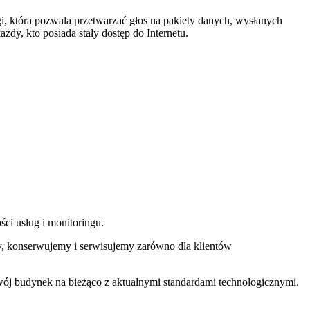
gi, która pozwala przetwarzać głos na pakiety danych, wysłanych
żdy, kto posiada stały dostęp do Internetu.
ści usług i monitoringu.
emy, konserwujemy i serwisujemy zarówno dla klientów
ój budynek na bieżąco z aktualnymi standardami technologicznymi.