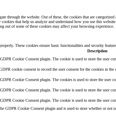
e through the website. Out of these, the cookies that are categorized a
rty cookies that help us analyze and understand how you use this websit
ting out of some of these cookies may affect your browsing experience.
 properly. These cookies ensure basic functionalities and security featu
Description
y GDPR Cookie Consent plugin. The cookie is used to store the user cons
 GDPR cookie consent to record the user consent for the cookies in the 
y GDPR Cookie Consent plugin. The cookies is used to store the user co
y GDPR Cookie Consent plugin. The cookie is used to store the user cons
y GDPR Cookie Consent plugin. The cookie is used to store the user con
 the GDPR Cookie Consent plugin and is used to store whether or not use