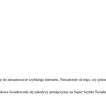
ę do niesamowicie szybkiego Internetu. Niezależnie od tego, czy pot
udowa światłowodu się zakończy przełączymy na Super Szybki Światł