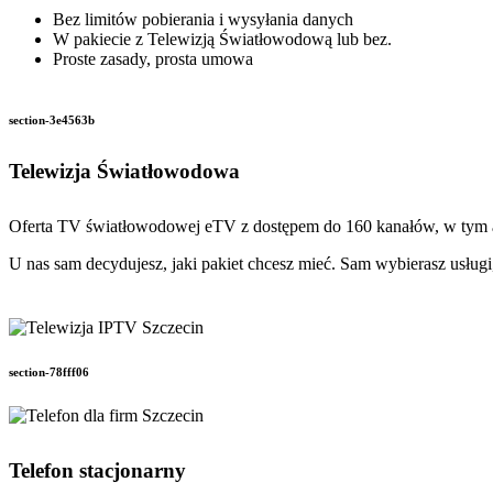
Bez limitów pobierania i wysyłania danych
W pakiecie z Telewizją Światłowodową lub bez.
Proste zasady, prosta umowa
section-3e4563b
Telewizja Światłowodowa
Oferta TV światłowodowej eTV z dostępem do 160 kanałów, w tym aż
U nas sam decydujesz, jaki pakiet chcesz mieć. Sam wybierasz usługi
section-78fff06
Telefon stacjonarny