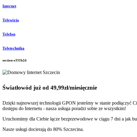
Internet
Telewizja
Telefon
Teletechnika
section-e331b2d
Światłowód już od 49,99zł/miesięcznie
Dzięki najnowszej technologii GPON jesteśmy w stanie podłączyć Ci
dostępu do Internetu - nasza usługa poradzi sobie ze wszystkim!
Uruchomimy dla Ciebie łącze bezprzewodowe w ciągu 7 dni a jak b
Nasze usługi docierają do 80% Szczecina.