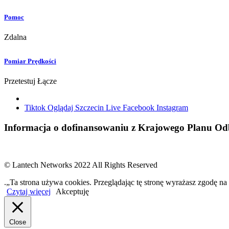
Pomoc
Zdalna
Pomiar Prędkości
Przetestuj Łącze
Tiktok
Oglądaj Szczecin Live
Facebook
Instagram
Informacja o dofinansowaniu z Krajowego Planu 
© Lantech Networks 2022 All Rights Reserved
.„Ta strona używa cookies. Przeglądając tę stronę wyrażasz zgodę na
Czytaj więcej
Akceptuję
Close