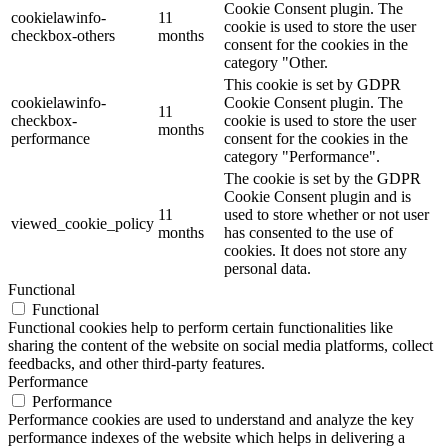
Cookie Consent plugin. The
cookielawinfo-
11
cookie is used to store the user
checkbox-others
months
consent for the cookies in the
category "Other.
This cookie is set by GDPR
cookielawinfo-
Cookie Consent plugin. The
11
checkbox-
cookie is used to store the user
months
performance
consent for the cookies in the
category "Performance".
The cookie is set by the GDPR
Cookie Consent plugin and is
11
used to store whether or not user
viewed_cookie_policy
months
has consented to the use of
cookies. It does not store any
personal data.
Functional
Functional
Functional cookies help to perform certain functionalities like
sharing the content of the website on social media platforms, collect
feedbacks, and other third-party features.
Performance
Performance
Performance cookies are used to understand and analyze the key
performance indexes of the website which helps in delivering a