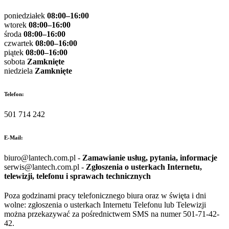
poniedziałek
08:00–16:00
wtorek
08:00–16:00
środa
08:00–16:00
czwartek
08:00–16:00
piątek
08:00–16:00
sobota
Zamknięte
niedziela
Zamknięte
Telefon:
501 714 242
E-Mail:
biuro@lantech.com.pl -
Zamawianie usług, pytania, informacje
serwis@lantech.com.pl -
Zgłoszenia o usterkach Internetu,
telewizji, telefonu i sprawach technicznych
Poza godzinami pracy telefonicznego biura oraz w święta i dni
wolne: zgłoszenia o usterkach Internetu Telefonu lub Telewizji
można przekazywać za pośrednictwem SMS na numer 501-71-42-
42.