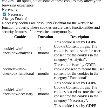
cookies. But opting out of some of these cookies may affect your
browsing experience.
Necessary
Necessary
Always Enabled
Necessary cookies are absolutely essential for the website to
function properly. These cookies ensure basic functionalities and
security features of the website, anonymously.
Cookie
Duration
Description
This cookie is set by GDPR
Cookie Consent plugin. The
cookielawinfo-
11
cookie is used to store the user
checkbox-analytics
months
consent for the cookies in the
category "Analytics".
The cookie is set by GDPR
cookielawinfo-
11
cookie consent to record the user
checkbox-functional
months
consent for the cookies in the
category "Functional".
This cookie is set by GDPR
Cookie Consent plugin. The
cookielawinfo-
11
cookies is used to store the user
checkbox-necessary
months
consent for the cookies in the
category "Necessary".
This cookie is set by GDPR