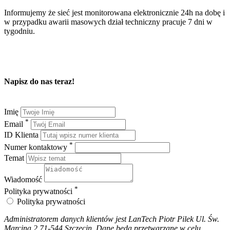
Informujemy że sieć jest monitorowana elektronicznie 24h na dobę i
w przypadku awarii masowych dział techniczny pracuje 7 dni w
tygodniu.
Napisz do nas teraz!
Imię
*
Email
ID Klienta
*
Numer kontaktowy
Temat
Wiadomość
*
Polityka prywatności
Polityka prywatności
Administratorem danych klientów jest LanTech Piotr Pilek Ul. Św.
Marcina 2 71-544 Szczecin. Dane będą przetwarzane w celu