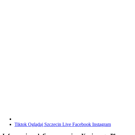
Tiktok
Oglądaj Szczecin Live
Facebook
Instagram