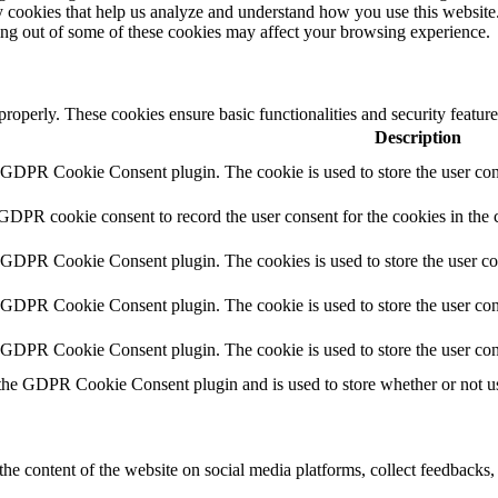
rty cookies that help us analyze and understand how you use this websit
ting out of some of these cookies may affect your browsing experience.
 properly. These cookies ensure basic functionalities and security featu
Description
y GDPR Cookie Consent plugin. The cookie is used to store the user cons
 GDPR cookie consent to record the user consent for the cookies in the 
y GDPR Cookie Consent plugin. The cookies is used to store the user co
y GDPR Cookie Consent plugin. The cookie is used to store the user cons
y GDPR Cookie Consent plugin. The cookie is used to store the user con
 the GDPR Cookie Consent plugin and is used to store whether or not use
the content of the website on social media platforms, collect feedbacks, 