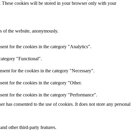
e. These cookies will be stored in your browser only with your
res of the website, anonymously.
ent for the cookies in the category "Analytics".
category "Functional".
nsent for the cookies in the category "Necessary".
ent for the cookies in the category "Other.
sent for the cookies in the category "Performance".
r has consented to the use of cookies. It does not store any personal
and other third-party features.