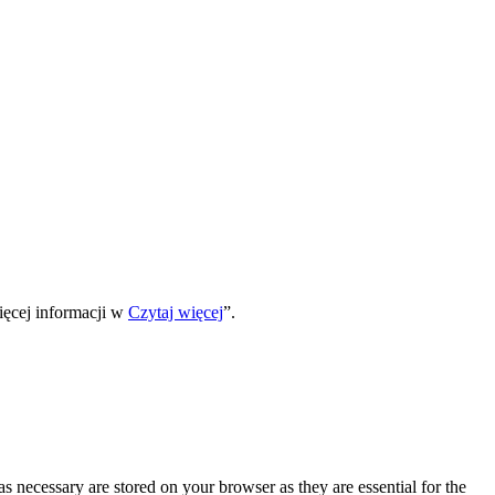
ięcej informacji w
Czytaj więcej
”.
s necessary are stored on your browser as they are essential for the