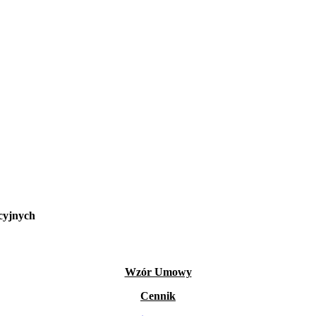
cyjnych
Wzór Umowy
Cennik