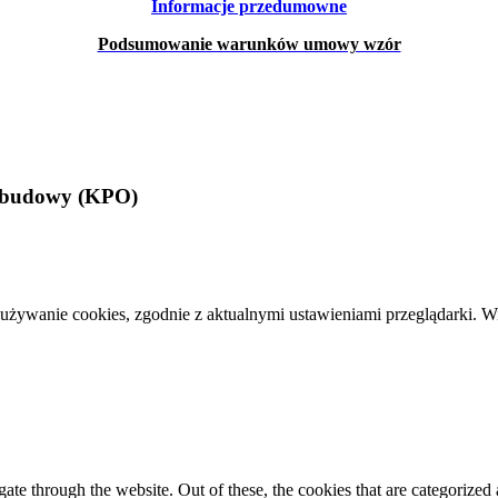
Informacje przedumowne
Podsumowanie warunków umowy wzór
Odbudowy (KPO)
 używanie cookies, zgodnie z aktualnymi ustawieniami przeglądarki. W
e through the website. Out of these, the cookies that are categorized a