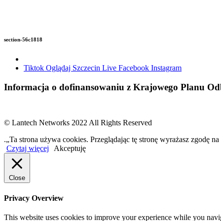
section-56c1818
Tiktok
Oglądaj Szczecin Live
Facebook
Instagram
Informacja o dofinansowaniu z Krajowego Planu 
© Lantech Networks 2022 All Rights Reserved
.„Ta strona używa cookies. Przeglądając tę stronę wyrażasz zgodę na
Czytaj więcej
Akceptuję
Close
Privacy Overview
This website uses cookies to improve your experience while you navigat