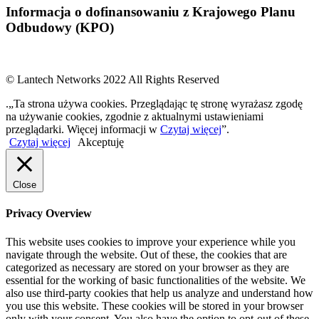
Informacja o dofinansowaniu z Krajowego Planu
Odbudowy (KPO)
© Lantech Networks 2022 All Rights Reserved
.„Ta strona używa cookies. Przeglądając tę stronę wyrażasz zgodę
na używanie cookies, zgodnie z aktualnymi ustawieniami
przeglądarki. Więcej informacji w
Czytaj więcej
”.
Czytaj więcej
Akceptuję
Close
Privacy Overview
This website uses cookies to improve your experience while you
navigate through the website. Out of these, the cookies that are
categorized as necessary are stored on your browser as they are
essential for the working of basic functionalities of the website. We
also use third-party cookies that help us analyze and understand how
you use this website. These cookies will be stored in your browser
only with your consent. You also have the option to opt-out of these