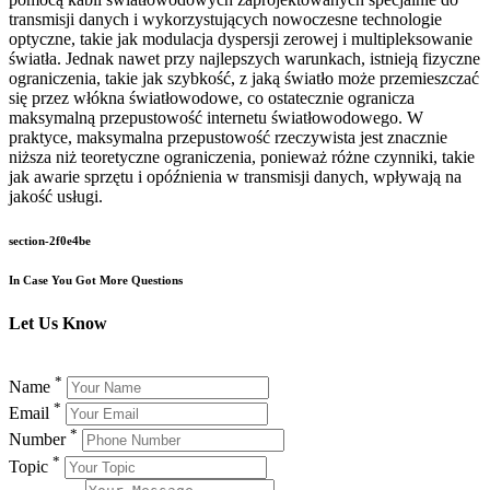
transmisji danych i wykorzystujących nowoczesne technologie
optyczne, takie jak modulacja dyspersji zerowej i multipleksowanie
światła. Jednak nawet przy najlepszych warunkach, istnieją fizyczne
ograniczenia, takie jak szybkość, z jaką światło może przemieszczać
się przez włókna światłowodowe, co ostatecznie ogranicza
maksymalną przepustowość internetu światłowodowego. W
praktyce, maksymalna przepustowość rzeczywista jest znacznie
niższa niż teoretyczne ograniczenia, ponieważ różne czynniki, takie
jak awarie sprzętu i opóźnienia w transmisji danych, wpływają na
jakość usługi.
section-2f0e4be
In Case You Got More Questions
Let Us Know
*
Name
*
Email
*
Number
*
Topic