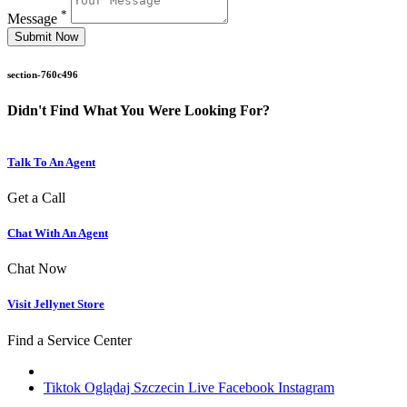
*
Message
section-760c496
Didn't Find What You Were Looking For?
Talk To An Agent
Get a Call
Chat With An Agent
Chat Now
Visit Jellynet Store
Find a Service Center
Tiktok
Oglądaj Szczecin Live
Facebook
Instagram