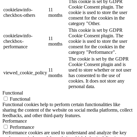
This cookie is set by GDPR
Cookie Consent plugin. The
cookielawinfo-
11
cookie is used to store the user
checkbox-others
months
consent for the cookies in the
category "Other.
This cookie is set by GDPR
cookielawinfo-
Cookie Consent plugin. The
11
checkbox-
cookie is used to store the user
months
performance
consent for the cookies in the
category "Performance".
The cookie is set by the GDPR
Cookie Consent plugin and is
11
used to store whether or not user
viewed_cookie_policy
months
has consented to the use of
cookies. It does not store any
personal data.
Functional
Functional
Functional cookies help to perform certain functionalities like
sharing the content of the website on social media platforms, collect
feedbacks, and other third-party features.
Performance
Performance
Performance cookies are used to understand and analyze the key