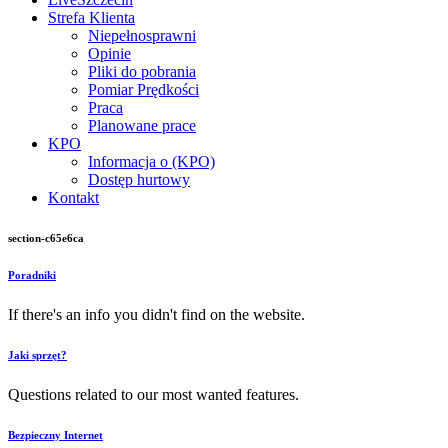
Strefa Klienta
Niepełnosprawni
Opinie
Pliki do pobrania
Pomiar Prędkości
Praca
Planowane prace
KPO
Informacja o (KPO)
Dostęp hurtowy
Kontakt
section-c65e6ca
Poradniki
If there's an info you didn't find on the website.
Jaki sprzęt?
Questions related to our most wanted features.
Bezpieczny Internet