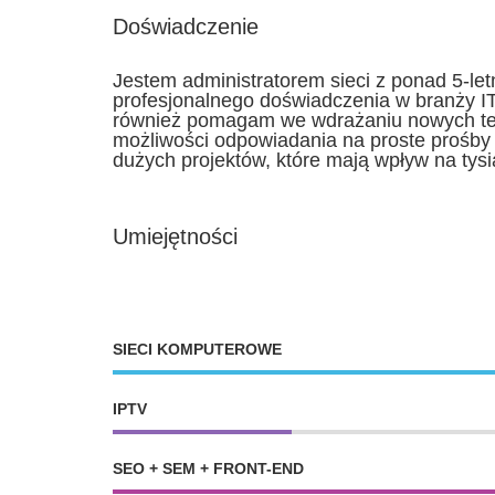
Doświadczenie
Jestem administratorem sieci z ponad 5-let
profesjonalnego doświadczenia w branży I
również pomagam we wdrażaniu nowych tec
możliwości odpowiadania na proste prośb
dużych projektów, które mają wpływ na tys
Umiejętności
SIECI KOMPUTEROWE
IPTV
SEO + SEM + FRONT-END