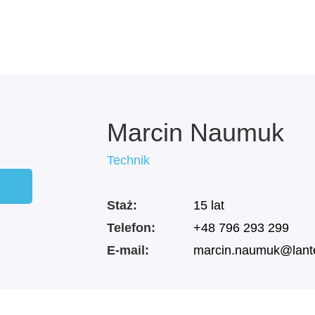
Marcin
Naumuk
Technik
Staż:
15 lat
Telefon:
+48 796 293 299
E-mail:
marcin.naumuk@lant