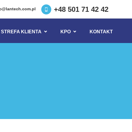
+48 501 71 42 42
ro@lantech.com.pl
STREFA KLIENTA
KPO
KONTAKT