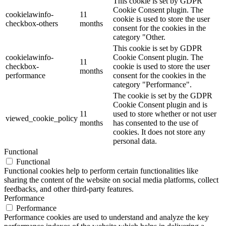
This cookie is set by GDPR
Cookie Consent plugin. The
cookielawinfo-
11
cookie is used to store the user
checkbox-others
months
consent for the cookies in the
category "Other.
This cookie is set by GDPR
cookielawinfo-
Cookie Consent plugin. The
11
checkbox-
cookie is used to store the user
months
performance
consent for the cookies in the
category "Performance".
The cookie is set by the GDPR
Cookie Consent plugin and is
11
used to store whether or not user
viewed_cookie_policy
months
has consented to the use of
cookies. It does not store any
personal data.
Functional
Functional
Functional cookies help to perform certain functionalities like
sharing the content of the website on social media platforms, collect
feedbacks, and other third-party features.
Performance
Performance
Performance cookies are used to understand and analyze the key