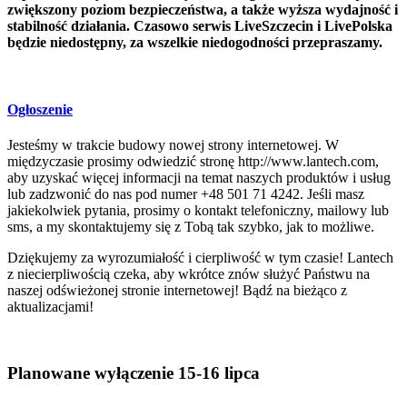
zwiększony poziom bezpieczeństwa, a także wyższa wydajność i
stabilność działania. Czasowo serwis LiveSzczecin i LivePolska
będzie niedostępny, za wszelkie niedogodności przepraszamy.
Ogłoszenie
Jesteśmy w trakcie budowy nowej strony internetowej. W
międzyczasie prosimy odwiedzić stronę http://www.lantech.com,
aby uzyskać więcej informacji na temat naszych produktów i usług
lub zadzwonić do nas pod numer +48 501 71 4242. Jeśli masz
jakiekolwiek pytania, prosimy o kontakt telefoniczny, mailowy lub
sms, a my skontaktujemy się z Tobą tak szybko, jak to możliwe.
Dziękujemy za wyrozumiałość i cierpliwość w tym czasie! Lantech
z niecierpliwością czeka, aby wkrótce znów służyć Państwu na
naszej odświeżonej stronie internetowej! Bądź na bieżąco z
aktualizacjami!
Planowane wyłączenie 15-16 lipca