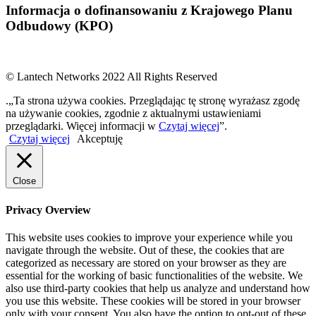
Informacja o dofinansowaniu z Krajowego Planu
Odbudowy (KPO)
© Lantech Networks 2022 All Rights Reserved
.„Ta strona używa cookies. Przeglądając tę stronę wyrażasz zgodę
na używanie cookies, zgodnie z aktualnymi ustawieniami
przeglądarki. Więcej informacji w
Czytaj więcej
”.
Czytaj więcej
Akceptuję
Close
Privacy Overview
This website uses cookies to improve your experience while you
navigate through the website. Out of these, the cookies that are
categorized as necessary are stored on your browser as they are
essential for the working of basic functionalities of the website. We
also use third-party cookies that help us analyze and understand how
you use this website. These cookies will be stored in your browser
only with your consent. You also have the option to opt-out of these