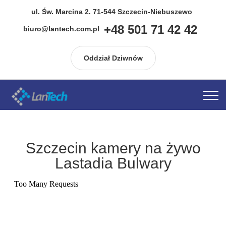
ul. Św. Marcina 2. 71-544 Szczecin-Niebuszewo
+48 501 71 42 42
biuro@lantech.com.pl
Oddział Dziwnów
Szczecin kamery na żywo
Lastadia Bulwary