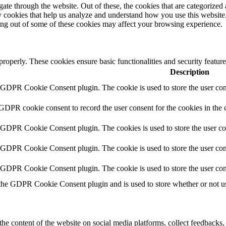
e through the website. Out of these, the cookies that are categorized a
rty cookies that help us analyze and understand how you use this websit
ting out of some of these cookies may affect your browsing experience.
 properly. These cookies ensure basic functionalities and security featu
Description
y GDPR Cookie Consent plugin. The cookie is used to store the user cons
 GDPR cookie consent to record the user consent for the cookies in the 
y GDPR Cookie Consent plugin. The cookies is used to store the user co
y GDPR Cookie Consent plugin. The cookie is used to store the user cons
y GDPR Cookie Consent plugin. The cookie is used to store the user con
 the GDPR Cookie Consent plugin and is used to store whether or not use
the content of the website on social media platforms, collect feedbacks, 