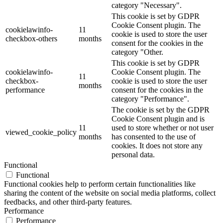
category "Necessary".
This cookie is set by GDPR
Cookie Consent plugin. The
cookielawinfo-
11
cookie is used to store the user
checkbox-others
months
consent for the cookies in the
category "Other.
This cookie is set by GDPR
cookielawinfo-
Cookie Consent plugin. The
11
checkbox-
cookie is used to store the user
months
performance
consent for the cookies in the
category "Performance".
The cookie is set by the GDPR
Cookie Consent plugin and is
11
used to store whether or not user
viewed_cookie_policy
months
has consented to the use of
cookies. It does not store any
personal data.
Functional
Functional
Functional cookies help to perform certain functionalities like
sharing the content of the website on social media platforms, collect
feedbacks, and other third-party features.
Performance
Performance