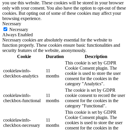
you use this website. These cookies will be stored in your browser
only with your consent. You also have the option to opt-out of these
cookies. But opting out of some of these cookies may affect your
browsing experience.
Necessary
Necessary
Always Enabled
Necessary cookies are absolutely essential for the website to
function properly. These cookies ensure basic functionalities and
security features of the website, anonymously.
Cookie
Duration
Description
This cookie is set by GDPR
Cookie Consent plugin. The
cookielawinfo-
11
cookie is used to store the user
checkbox-analytics
months
consent for the cookies in the
category "Analytics".
The cookie is set by GDPR
cookielawinfo-
11
cookie consent to record the user
checkbox-functional
months
consent for the cookies in the
category "Functional".
This cookie is set by GDPR
Cookie Consent plugin. The
cookielawinfo-
11
cookies is used to store the user
checkbox-necessary
months
consent for the cookies in the