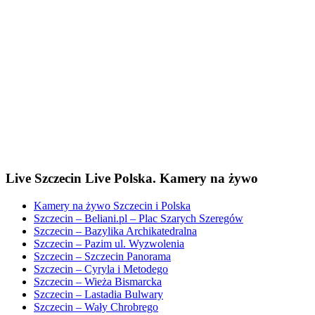
Live Szczecin Live Polska. Kamery na żywo
Kamery na żywo Szczecin i Polska
Szczecin – Beliani.pl – Plac Szarych Szeregów
Szczecin – Bazylika Archikatedralna
Szczecin – Pazim ul. Wyzwolenia
Szczecin – Szczecin Panorama
Szczecin – Cyryla i Metodego
Szczecin – Wieża Bismarcka
Szczecin – Lastadia Bulwary
Szczecin – Wały Chrobrego