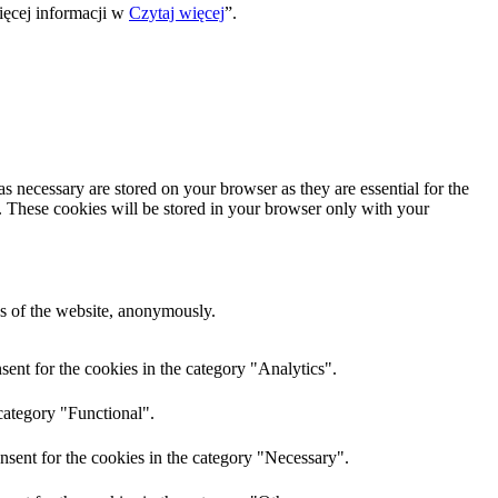
ięcej informacji w
Czytaj więcej
”.
s necessary are stored on your browser as they are essential for the
e. These cookies will be stored in your browser only with your
res of the website, anonymously.
ent for the cookies in the category "Analytics".
category "Functional".
nsent for the cookies in the category "Necessary".