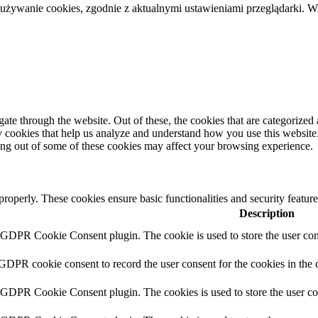
 używanie cookies, zgodnie z aktualnymi ustawieniami przeglądarki. W
e through the website. Out of these, the cookies that are categorized a
rty cookies that help us analyze and understand how you use this websit
ting out of some of these cookies may affect your browsing experience.
 properly. These cookies ensure basic functionalities and security featu
Description
y GDPR Cookie Consent plugin. The cookie is used to store the user cons
 GDPR cookie consent to record the user consent for the cookies in the 
y GDPR Cookie Consent plugin. The cookies is used to store the user co