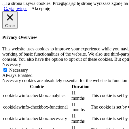
.„Ta strona używa cookies. Przeglądając tę stronę wyrażasz zgodę na
Czytaj więcej
Akceptuję
Close
Privacy Overview
This website uses cookies to improve your experience while you navigat
working of basic functionalities of the website. We also use third-pa
consent. You also have the option to opt-out of these cookies. But op
Necessary
Necessary
Always Enabled
Necessary cookies are absolutely essential for the website to function
Cookie
Duration
11
cookielawinfo-checkbox-analytics
This cookie is set b
months
11
cookielawinfo-checkbox-functional
The cookie is set by
months
11
cookielawinfo-checkbox-necessary
This cookie is set b
months
11